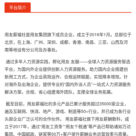
平台简介
用友薪福社是用友集团旗下成员企业，成立于2016年1月。总部位于
北京，在上海、广州、深圳、成都、香港、南昌、三亚、山西及河
南等地设有分公司及办事处。
通过多年人力资源实践，孵化用友·友服——全球人力资源服务智选
平台，为国内外企业提供创新人力资源服务。助力国内企业搭建创
新用工方式，为企业高效运作、合规运转赋能，实现降本增效。针
对海外及出海企业，提供专业的“国内外派人员”一站式人力资源服务
解决方案，合规、省心组建海外团队，支撑全球业务拓展。
截至目前，用友薪福社的多元产品已累计服务超过35000家企业，
遍及互联网、快消、地产、游戏、制造等50+行业，并已成为各行业
头部企业广泛认可的合作伙伴。 用友薪福社旗下用友薪酬数科，成
立于2017年，通过“用友工资条”“用友个税通”等产品已帮助诸如万达
集团、中国邮政、链家等50万+客户提升薪酬业务运营效率与质量。