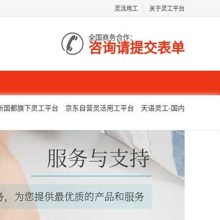
灵活用工
|
关于灵工平台
全国商务合作：
咨询请提交表单
新国都旗下灵工平台
京东自营灵活用工平台
天语灵工-国内