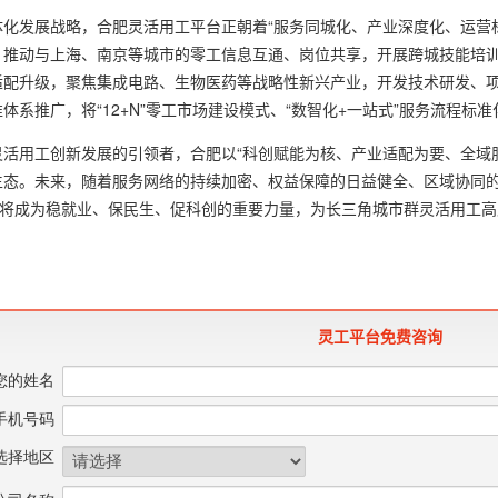
化发展战略，合肥灵活用工平台正朝着“服务同城化、产业深度化、运营标
，推动与上海、南京等城市的零工信息互通、岗位共享，开展跨城技能培
适配升级，聚焦集成电路、生物医药等战略性新兴产业，开发技术研发、
体系推广，将“12+N”零工市场建设模式、“数智化+一站式”服务流程标
灵活用工创新发展的引领者，合肥以“科创赋能为核、产业适配为要、全域
生态。未来，随着服务网络的持续加密、权益保障的日益健全、区域协同
，更将成为稳就业、保民生、促科创的重要力量，为长三角城市群灵活用工
灵工平台免费咨询