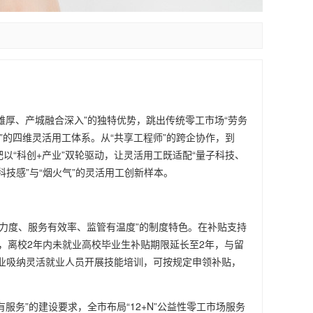
雄厚、产城融合深入”的独特优势，跳出传统零工市场“劳务
”的四维灵活用工体系。从“共享工程师”的跨企协作，到
肥以“科创+产业”双轮驱动，让灵活用工既适配“量子科技、
科技感”与“烟火气”的灵活用工创新样本。
有力度、服务有效率、监管有温度”的制度特色。在补贴支持
，离校2年内未就业高校毕业生补贴期限延长至2年，与留
企业吸纳灵活就业人员开展技能培训，可按规定申领补贴，
务”的建设要求，全市布局“12+N”公益性零工市场服务