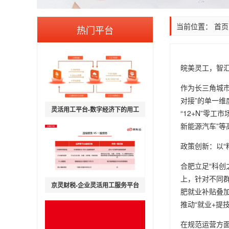
当前位置：
首页
热门平台
皖美灵工，智汇
作为长三角城
对接”的单一维
灵活用工平台-数字经济下的用工
“12+N”零
新模式
新能源汽车”等
政策创新：以“
合肥立足“科创
上，针对不同
京灵财税-企业灵活用工服务平台
肥就业补贴叠加
推动“就业+提
在规范运营方面