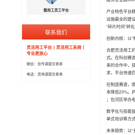
慧用工灵工平台
产业特色平台精
设施最全的建设
“碎片时间”转化
联系我们
创新内核：以“
灵活用工平台丨灵活用工系统丨
合肥灵活用工的
专业更放心
式。在科创赛
微信：合作请提交表单
来的合作中，
求，平台快速
电话：咨询请提交表单
在制造赛道，围
本降低23%。
；包河区举办电
数字化与技能提
单式培训等方式
未来趋势：以“