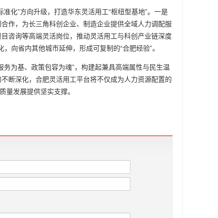
准化”方向升级，打造华东灵活用工“枢纽型基地”。一是
训合作，为长三角科创企业、制造企业提供全域人力调配服
项目咨询等高端灵活岗位，推动灵活用工与科创产业链深度
准化，向省内其他城市延伸，形成可复制的“合肥经验”。
服务为基、政策包容为魂”，构建起兼具高端属性与民生温
的不断深化，合肥灵活用工平台将不仅成为人力资源配置的
高质量发展提供坚实支撑。